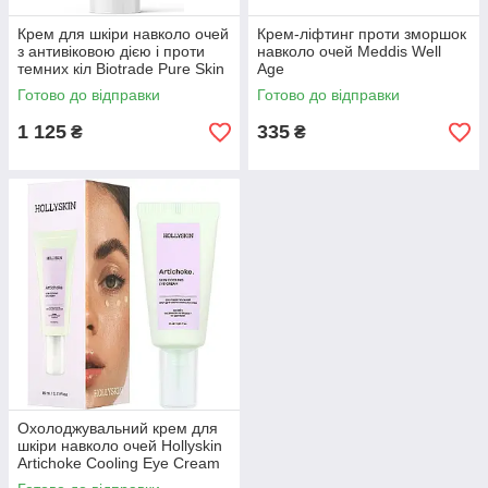
Крем для шкіри навколо очей
Крем-ліфтинг проти зморшок
з антивіковою дією і проти
навколо очей Meddis Well
темних кіл Biotrade Pure Skin
Age
Glow Revival Eye Serum
Готово до відправки
Готово до відправки
1 125
335
₴
₴
Охолоджувальний крем для
шкіри навколо очей Hollyskin
Artichoke Cooling Eye Cream