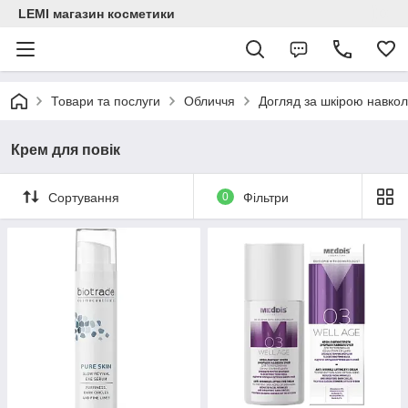
LEMI магазин косметики
Товари та послуги
Обличчя
Догляд за шкірою навко
Крем для повік
Сортування
0
Фільтри