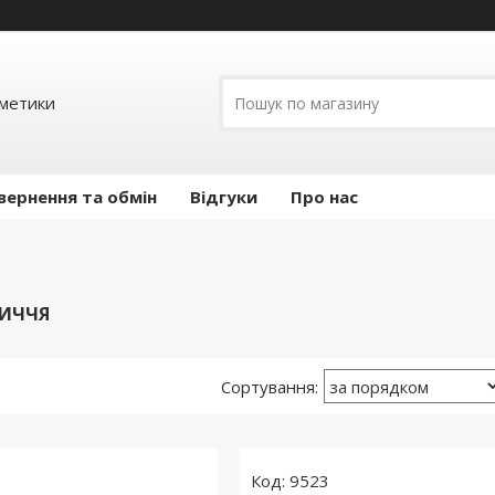
сметики
вернення та обмін
Відгуки
Про нас
ЛИЧЧЯ
9523