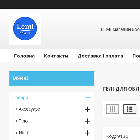
LEMI магазин ко
Головна
Контакти
Доставка і оплата
По
ГЕЛІ ДЛЯ ОБ
Товари
Аксесуари
Тіло
Нігті
9136