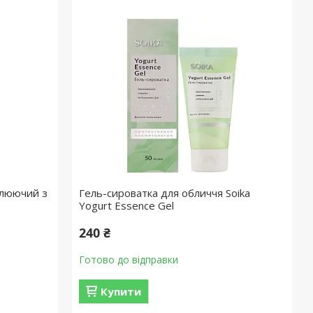
влюючий з
Гель-сироватка для обличчя Soika
Yogurt Essence Gel
240 ₴
Готово до відправки
Купити