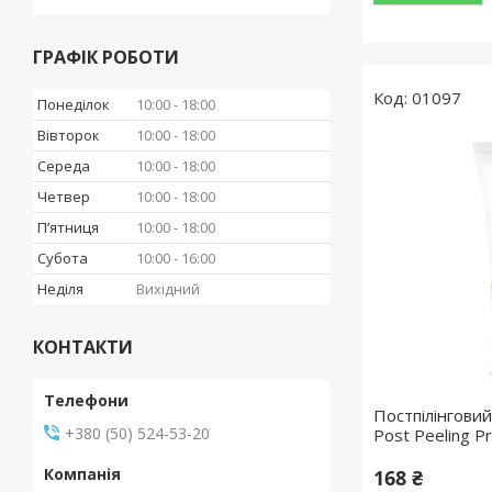
ГРАФІК РОБОТИ
01097
Понеділок
10:00
18:00
Вівторок
10:00
18:00
Середа
10:00
18:00
Четвер
10:00
18:00
Пʼятниця
10:00
18:00
Субота
10:00
16:00
Неділя
Вихідний
КОНТАКТИ
Постпілінговий
+380 (50) 524-53-20
Post Peeling Pr
168 ₴