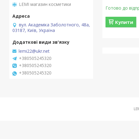
LEMI магазин косметики
Готово до відп
Купити
вул. Академіка Заболотного, 48а,
03187, Київ, Україна
lemi22@ukr.net
+380505245320
+380505245320
+380505245320