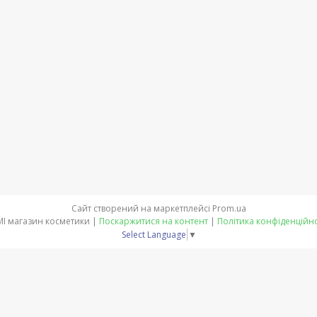
Сайт створений на маркетплейсі
Prom.ua
LEMI магазин косметики |
Поскаржитися на контент
|
Політика конфіденційно
Select Language
▼