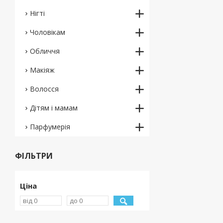
Нігті
Чоловікам
Обличчя
Макіяж
Волосся
Дітям і мамам
Парфумерія
ФІЛЬТРИ
Ціна