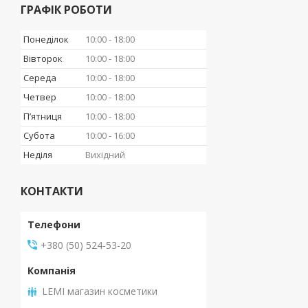
ГРАФІК РОБОТИ
Понеділок
10:00
18:00
Вівторок
10:00
18:00
Середа
10:00
18:00
Четвер
10:00
18:00
Пʼятниця
10:00
18:00
Субота
10:00
16:00
Неділя
Вихідний
КОНТАКТИ
+380 (50) 524-53-20
LEMI магазин косметики