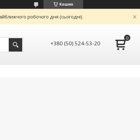
Кошик
айближчого робочого дня (сьогодні).
+380 (50) 524-53-20