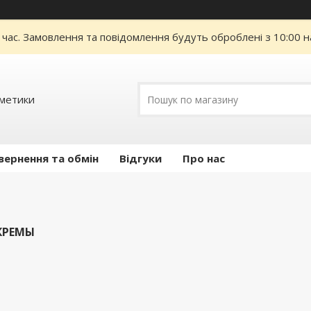
 час. Замовлення та повідомлення будуть оброблені з 10:00 н
сметики
вернення та обмін
Відгуки
Про нас
 КРЕМЫ