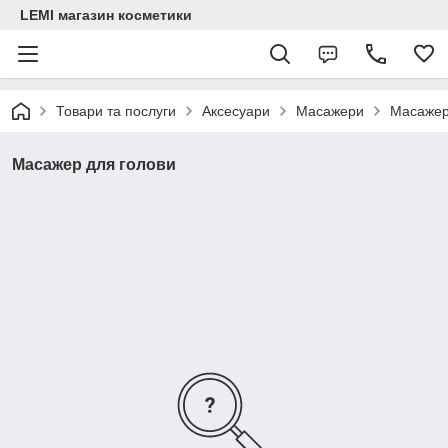
LEMI магазин косметики
Товари та послуги
Аксесуари
Масажери
Масажер
Масажер для голови