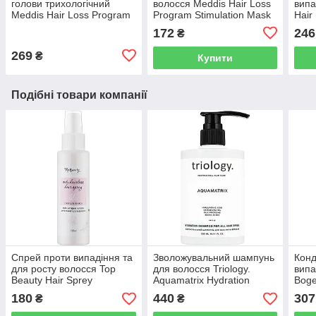
голови трихологічний
волосся Meddis Hair Loss
випа
Meddis Hair Loss Program
Program Stimulation Mask
Hair
Ser
172
246
₴
269
₴
Купити
Подібні товари компанії
Спрей проти випадіння та
Зволожувальний шампунь
Конд
для росту волосся Top
для волосся Triology.
випа
Beauty Hair Sprey
Aquamatrix Hydration
Boge
Shampoo For All Hair
Cond
180
440
307
₴
₴
Types