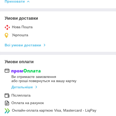
Приховати
Умови доставки
Нова Пошта
Укрпошта
Всі умови доставки
Умови оплати
Ви отримаєте замовлення
або гроші повернуться на вашу картку
Детальніше
Післяплата
Оплата на рахунок
Онлайн-оплата карткою Visa, Mastercard - LiqPay