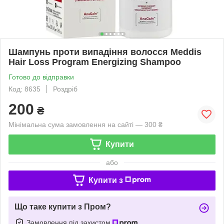
Шампунь проти випадіння волосся Meddis
Hair Loss Program Energizing Shampoo
Готово до відправки
Код: 8635
Роздріб
200
₴
Мінімальна сума замовлення на сайті — 300 ₴
Купити
або
Купити з
Що таке купити з Пром?
Замовлення під захистом