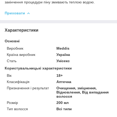
закінчення процедури піну змивають теплою водою.
Приховати
Характеристики
Основні
Виробник
Meddis
Країна виробник
Україна
Стать
Унісекс
Користувальницькі характеристики
Вік
18+
Класифікація
Аптечна
Призначення і результат
Очищення, зміцнення,
Відновлення, Від випадання
волосся
Розмір
200 мл
Тип волосся
Всі типи