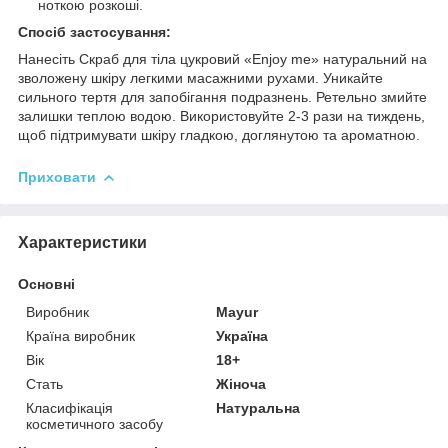
ноткою розкоші.
Спосіб застосування:
Нанесіть Скраб для тіла цукровий «Enjoy me» натуральний на
зволожену шкіру легкими масажними рухами. Уникайте
сильного тертя для запобігання подразнень. Ретельно змийте
залишки теплою водою. Використовуйте 2-3 рази на тиждень,
щоб підтримувати шкіру гладкою, доглянутою та ароматною.
Приховати
Характеристики
Основні
Виробник
Mayur
Країна виробник
Україна
Вік
18+
Стать
Жіноча
Класифікація
Натуральна
косметичного засобу