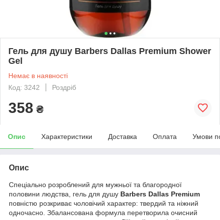
Гель для душу Barbers Dallas Premium Shower
Gel
Немає в наявності
Код: 3242
Роздріб
358
₴
Опис
Характеристики
Доставка
Оплата
Умови п
Опис
Спеціально розроблений для мужньої та благородної
половини людства, гель для душу
Barbers Dallas Premium
повністю розкриває чоловічий характер: твердий та ніжний
одночасно. Збалансована формула перетворила очисний