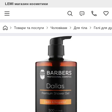
LEMI магазин косметики
Товари та послуги
Чоловікам
Для тіла
Гелі для д