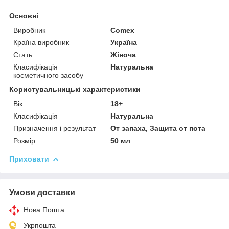
Основні
Виробник
Comex
Країна виробник
Україна
Стать
Жіноча
Класифікація
Натуральна
косметичного засобу
Користувальницькі характеристики
Вік
18+
Класифікація
Натуральна
Призначення і результат
От запаха, Защита от пота
Розмір
50 мл
Приховати
Умови доставки
Нова Пошта
Укрпошта