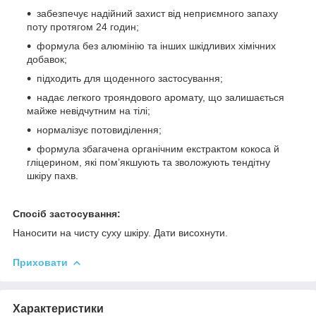
забезпечує надійний захист від неприємного запаху
поту протягом 24 годин;
формула без алюмінію та інших шкідливих хімічних
добавок;
підходить для щоденного застосування;
надає легкого трояндового аромату, що залишається
майже невідчутним на тілі;
нормалізує потовиділення;
формула збагачена органічним екстрактом кокоса й
гліцерином, які пом’якшують та зволожують тендітну
шкіру пахв.
Спосіб застосування:
Наносити на чисту суху шкіру. Дати висохнути.
Приховати
Характеристики