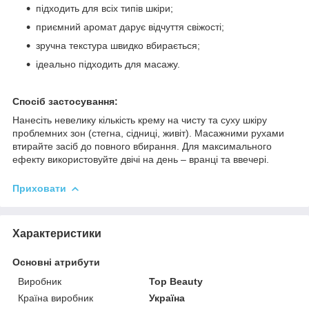
підходить для всіх типів шкіри;
приємний аромат дарує відчуття свіжості;
зручна текстура швидко вбирається;
ідеально підходить для масажу.
Спосіб застосування:
Нанесіть невелику кількість крему на чисту та суху шкіру
проблемних зон (стегна, сідниці, живіт). Масажними рухами
втирайте засіб до повного вбирання. Для максимального
ефекту використовуйте двічі на день – вранці та ввечері.
Приховати
Характеристики
Основні атрибути
Виробник
Top Beauty
Країна виробник
Україна