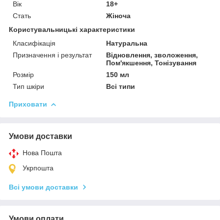
Вік
18+
Стать
Жіноча
Користувальницькі характеристики
Класифікація
Натуральна
Призначення і результат
Відновлення, зволоження,
Пом'якшення, Тонізування
Розмір
150 мл
Тип шкіри
Всі типи
Приховати
Умови доставки
Нова Пошта
Укрпошта
Всі умови доставки
Умови оплати