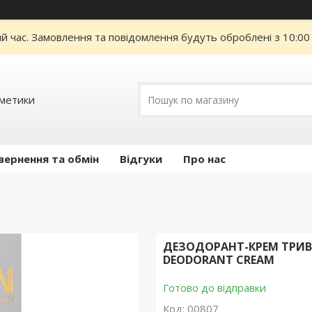
ий час. Замовлення та повідомлення будуть оброблені з 10:00
сметики
вернення та обмін
Відгуки
Про нас
ДЕЗОДОРАНТ-КРЕМ ТРИВА
DEODORANT CREAM
Готово до відправки
Код:
00807