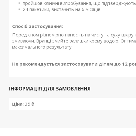
пройшов клінічні випробування, що підтверджують 
24 пакетики, вистачить на 6 місяців.
Спосіб застосування:
Перед сном рівномірно нанесіть на чисту та суху шкіру 
змиваючи. Вранці змийте залишки крему водою. Оптима
максимального результату.
Не рекомендується застосовувати дітям до 12 рокі
ІНФОРМАЦІЯ ДЛЯ ЗАМОВЛЕННЯ
Ціна:
35 ₴