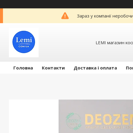
Зараз у компанії неробоч
LEMI магазин ко
Головна
Контакти
Доставка і оплата
По