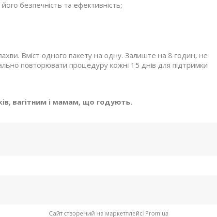
його безпечність та ефективність;
пахви. Вміст одного пакету на одну. Залиште на 8 годин, не
льно повторювати процедуру кожні 15 днів для підтримки
в, вагітним і мамам, що годують.​
Сайт створений на маркетплейсі
Prom.ua