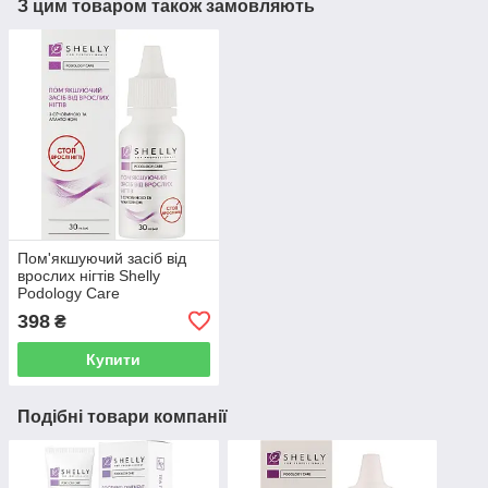
З цим товаром також замовляють
Пом'якшуючий засіб від
врослих нігтів Shelly
Podology Care
398
₴
Купити
Подібні товари компанії