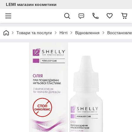
LEMI магазин косметики
Товари та послуги
Нігті
Відновлення
Восстановле