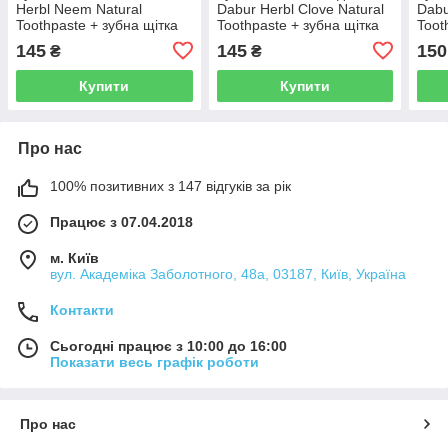
Herbl Neem Natural
Dabur Herbl Clove Natural
Dabu
Toothpaste + зубна щітка
Toothpaste + зубна щітка
Toot
145
145
150
₴
₴
Купити
Купити
Про нас
100% позитивних з 147 відгуків за рік
Працює з 07.04.2018
м. Київ
вул. Академіка Заболотного, 48а, 03187, Київ, Україна
Контакти
Сьогодні працює з 10:00 до 16:00
Показати весь графік роботи
Про нас