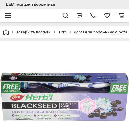
LEMI магазин косметики
Товари та послуги
Тіло
Догляд за порожниною рота