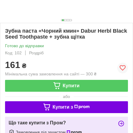
Зубна паста «Чорний кмин» Dabur Herbl Black
Seed Toothpaste + зубна щітка
Готово до відправки
Код: 102
Роздріб
161
₴
Мінімальна сума замовлення на сайті — 300 ₴
Купити
або
Купити з
Що таке купити з Пром?
Замовлення під захистом