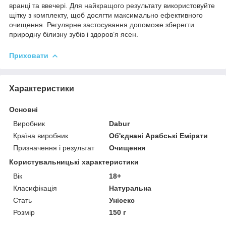
вранці та ввечері. Для найкращого результату використовуйте
щітку з комплекту, щоб досягти максимально ефективного
очищення. Регулярне застосування допоможе зберегти
природну білизну зубів і здоров’я ясен.
Приховати
Характеристики
Основні
Виробник
Dabur
Країна виробник
Об'єднані Арабські Емірати
Призначення і результат
Очищення
Користувальницькі характеристики
Вік
18+
Класифікація
Натуральна
Стать
Унісекс
Розмір
150 г