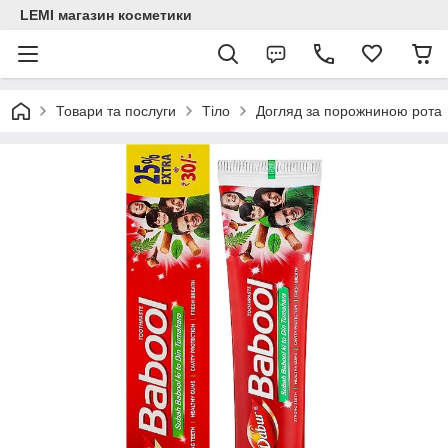
LEMI магазин косметики
Товари та послуги
Тіло
Догляд за порожниною рота