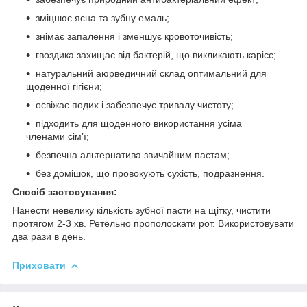
зміцнює ясна та зубну емаль;
знімає запалення і зменшує кровоточивість;
гвоздика захищає від бактерій, що викликають карієс;
натуральний аюрведичний склад оптимальний для
щоденної гігієни;
освіжає подих і забезпечує тривалу чистоту;
підходить для щоденного використання усіма
членами сім’ї;
безпечна альтернатива звичайним пастам;
без домішок, що провокують сухість, подразнення.
Спосіб застосування:
Нанести невелику кількість зубної пасти на щітку, чистити
протягом 2-3 хв. Ретельно прополоскати рот. Використовувати
два рази в день.
Приховати