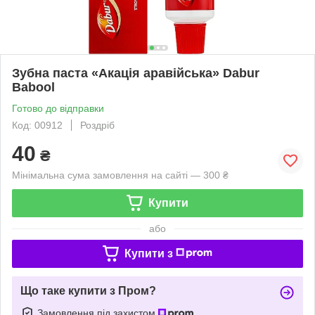
Зубна паста «Акація аравійська» Dabur
Babool
Готово до відправки
Код: 00912
Роздріб
40
₴
Мінімальна сума замовлення на сайті — 300 ₴
Купити
або
Купити з
Що таке купити з Пром?
Замовлення під захистом