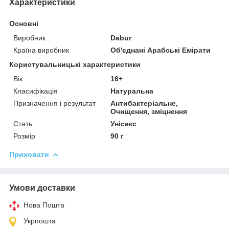
Характеристики
Основні
Виробник
Dabur
Країна виробник
Об'єднані Арабські Емірати
Користувальницькі характеристики
Вік
16+
Класифікація
Натуральна
Призначення і результат
Антибактеріальне,
Очищення, зміцнення
Стать
Унісекс
Розмір
90 г
Приховати
Умови доставки
Нова Пошта
Укрпошта