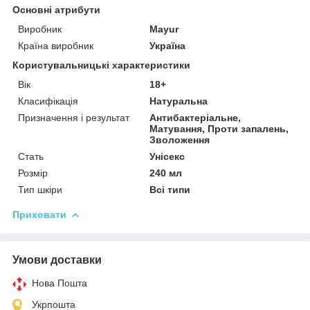
Основні атрибути
Виробник
Mayur
Країна виробник
Україна
Користувальницькі характеристики
Вік
18+
Класифікація
Натуральна
Призначення і результат
Антибактеріальне,
Матування, Проти запалень,
Зволоження
Стать
Унісекс
Розмір
240 мл
Тип шкіри
Всі типи
Приховати
Умови доставки
Нова Пошта
Укрпошта