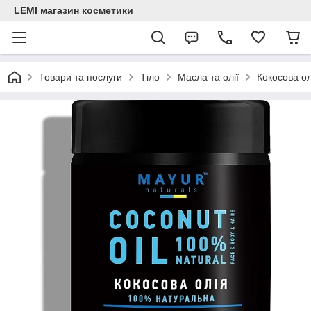
LEMI магазин косметики
Товари та послуги
Тіло
Масла та олії
Кокосова ол