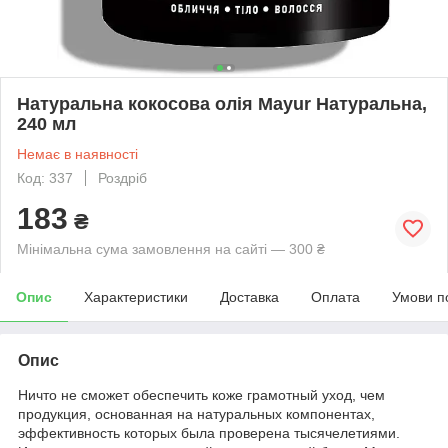
Натуральна кокосова олія Mayur Натуральна,
240 мл
Немає в наявності
Код: 337
Роздріб
183
₴
Мінімальна сума замовлення на сайті — 300 ₴
Опис
Характеристики
Доставка
Оплата
Умови п
Опис
Ничто не сможет обеспечить коже грамотный уход, чем
продукция, основанная на натуральных компонентах,
эффективность которых была проверена тысячелетиями.