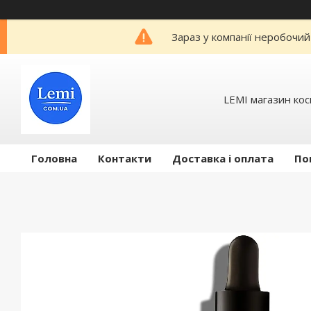
Зараз у компанії неробочий
LEMI магазин ко
Головна
Контакти
Доставка і оплата
По