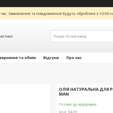
 час. Замовлення та повідомлення будуть оброблені з 10:00 н
сметики
вернення та обмін
Відгуки
Про нас
ОЛІЯ НАТУРАЛЬНА ДЛЯ Р
MAN
Готово до відправки
Код:
9420