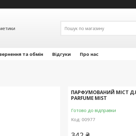
сметики
вернення та обмін
Відгуки
Про нас
ПАРФУМОВАНИЙ МІСТ ДЛЯ
PARFUME MIST
Готово до відправки
Код:
00977
342 ₴