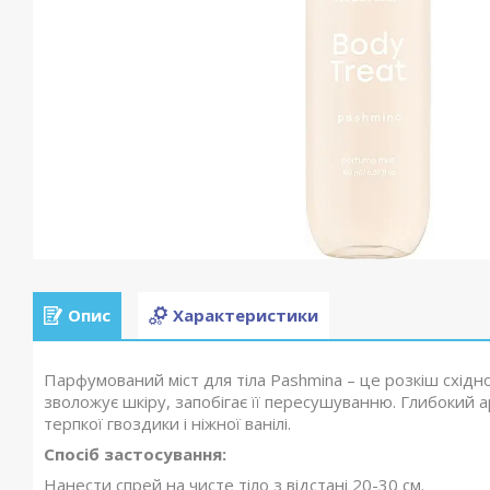
Опис
Характеристики
Парфумований міст для тіла Pashmina – це розкіш східно
зволожує шкіру, запобігає її пересушуванню. Глибокий
терпкої гвоздики і ніжної ванілі.
Спосіб застосування:
Нанести спрей на чисте тіло з відстані 20-30 см.