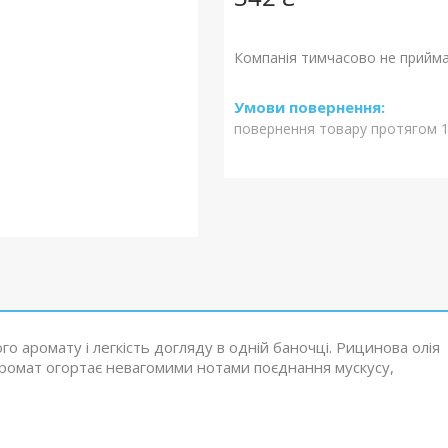
Компанія тимчасово не прийм
повернення товару протягом 1
го аромату і легкість догляду в одній баночці. Рицинова олія
 аромат огортає невагомими нотами поєднання мускусу,