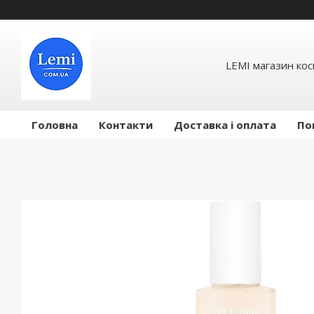
LEMI магазин ко
Головна
Контакти
Доставка і оплата
По