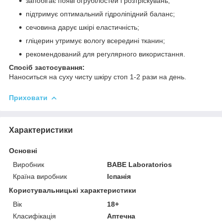
запобігає появі огрубілостей і розтріскувань;
підтримує оптимальний гідроліпідний баланс;
сечовина дарує шкірі еластичність;
гліцерин утримує вологу всередині тканин;
рекомендований для регулярного використання.
Спосіб застосування:
Наноситься на суху чисту шкіру стоп 1-2 рази на день.
Приховати
Характеристики
Основні
Виробник
BABE Laboratorios
Країна виробник
Іспанія
Користувальницькі характеристики
Вік
18+
Класифікація
Аптечна