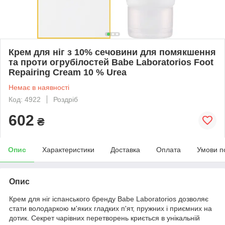
Крем для ніг з 10% сечовини для помякшення
та проти огрубілостей Babe Laboratorios Foot
Repairing Cream 10 % Urea
Немає в наявності
Код: 4922
Роздріб
602
₴
Опис
Характеристики
Доставка
Оплата
Умови п
Опис
Крем для ніг іспанського бренду Babe Laboratorios дозволяє
стати володаркою м'яких гладких п'ят, пружних і приємних на
дотик. Секрет чарівних перетворень криється в унікальній