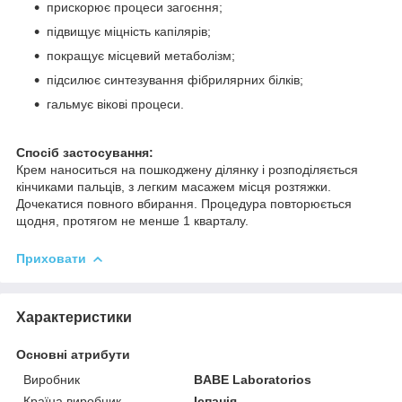
прискорює процеси загоєння;
підвищує міцність капілярів;
покращує місцевий метаболізм;
підсилює синтезування фібрилярних білків;
гальмує вікові процеси.
Спосіб застосування:
Крем наноситься на пошкоджену ділянку і розподіляється
кінчиками пальців, з легким масажем місця розтяжки.
Дочекатися повного вбирання. Процедура повторюється
щодня, протягом не менше 1 кварталу.
Приховати
Характеристики
Основні атрибути
Виробник
BABE Laboratorios
Країна виробник
Іспанія