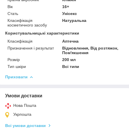
Вік
16+
Стать
Унісекс
Класифікація
Натуральна
косметичного засобу
Користувальницькі характеристики
Класифікація
Аптечна
Призначення і результат
Відновлення, Від розтяжок,
Пом'якшення
Розмір
200 мл
Тип шкіри
Всі типи
Приховати
Умови доставки
Нова Пошта
Укрпошта
Всі умови доставки