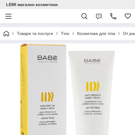
LEMI магазин косметики
Товари та послуги
Тіло
Косметика для тіла
От ра