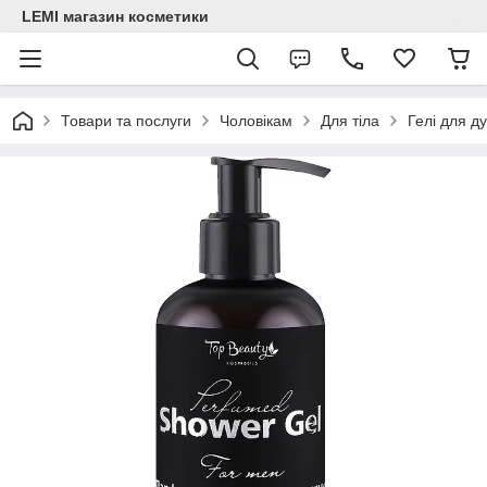
LEMI магазин косметики
Товари та послуги
Чоловікам
Для тіла
Гелі для д