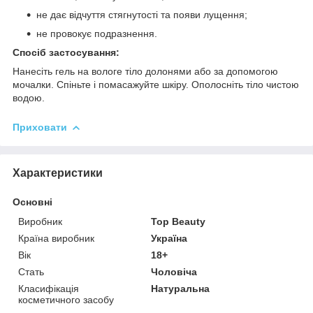
не дає відчуття стягнутості та появи лущення;
не провокує подразнення.
Спосіб застосування:
Нанесіть гель на вологе тіло долонями або за допомогою
мочалки. Спіньте і помасажуйте шкіру. Ополосніть тіло чистою
водою.
Приховати
Характеристики
Основні
Виробник
Top Beauty
Країна виробник
Україна
Вік
18+
Стать
Чоловіча
Класифікація
Натуральна
косметичного засобу