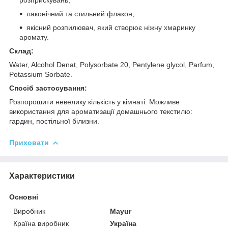
лаконічний та стильний флакон;
якісний розпилювач, який створює ніжну хмаринку
аромату.
Склад:
Water, Alcohol Denat, Polysorbate 20, Pentylene glycol, Parfum,
Potassium Sorbate.
Спосіб застосування:
Розпорошити невелику кількість у кімнаті. Можливе
використання для ароматизації домашнього текстилю:
гардин, постільної білизни.
Приховати
Характеристики
Основні
Виробник
Mayur
Країна виробник
Україна