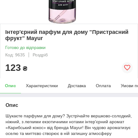
Інтер'єрний парфум для дому "Пристрасний
фрукт" Mayur
Готово до відправки
Код: 9635
Роздріб
123
₴
Опис
Характеристики
Доставка
Оплата
Умови п
Опис
Шукаєте парфуми для дому? Зустрічайте вершково-солодкий,
ніжний, з легкими екзотичними нотами інтер'єрний аромат
«Карибський кокос» від бренда Mayur! Він чудово ароматизує
оселю та миттєво створює в ній затишну атмосферу