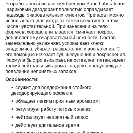
Разработанный испанским брендом Babe Laboratorios
шариковый дезодорант полностью оправдывает
надежды очаровательных клиенток. Препарат можно
использовать для ухода за кожей всех типов, в том
числе чувствительной. При нанесении на тело
формула хорошо впитывается, смягчает покров,
добавляет ему очаровательной нежности. Состав
замечательно увлажняет, успокаивает клетки
эпидермиса, убирает раздражения и воспаления. С
его помощью исчезает зуд, шелушения и покраснения.
Формула быстро высыхает, не оставляет пятен, имеет
тонкий нейтральный аромат, надолго предупреждает
появление неприятных запахов.
Особенности:
служит для поддержания стойкого
дезодорирующего эффекта;
обладает легким приятным ароматом;
регулирует работу потовых желез;
нейтрализует неприятный запах;
действует длительное время;