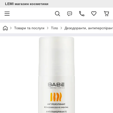
LEMI магазин косметики
Товари та послуги
Тіло
Дезодоранти, антиперспіран