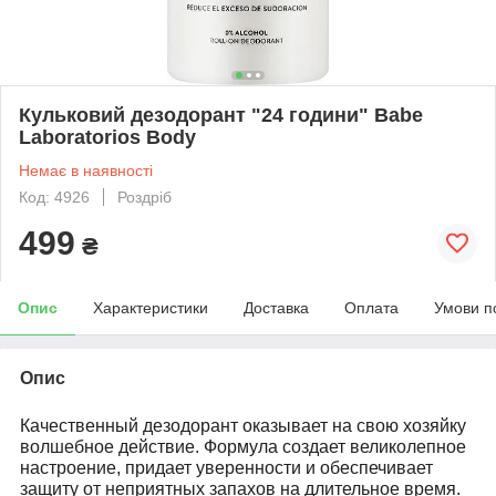
Кульковий дезодорант "24 години" Babe
Laboratorios Body
Немає в наявності
Код: 4926
Роздріб
499
₴
Опис
Характеристики
Доставка
Оплата
Умови п
Опис
Качественный дезодорант оказывает на свою хозяйку
волшебное действие. Формула создает великолепное
настроение, придает уверенности и обеспечивает
защиту от неприятных запахов на длительное время.