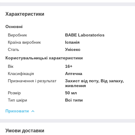
Характеристики
Основні
Виробник
BABE Laboratorios
Країна виробник
Іспанія
Стать
Унісекс
Користувальницькі характеристики
Вік
16+
Класифікація
Аптечна
Призначення і результат
Захист від поту, Від запаху,
живлення
Розмір
50 мл
Тип шкіри
Всі типи
Приховати
Умови доставки