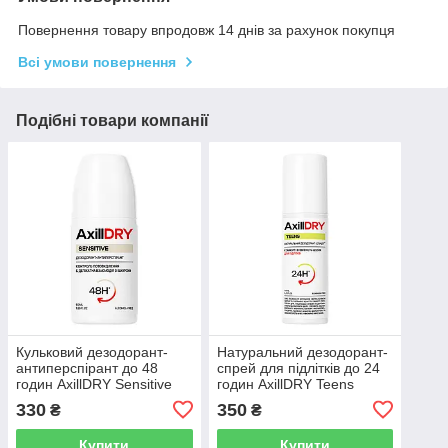
Повернення товару впродовж 14 днів за рахунок покупця
Всі умови повернення
Подібні товари компанії
Кульковий дезодорант-
Натуральний дезодорант-
антиперспірант до 48
спрей для підлітків до 24
годин AxillDRY Sensitive
годин AxillDRY Teens
330
350
₴
₴
Купити
Купити