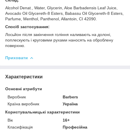
Alcohol Denat., Water, Glycerin, Aloe Barbadensis Leaf Juice,
Avocado Oil Glycereth-8 Esters, Babassu Oil Glycereth-8 Esters,
Parfume, Menthol, Panthenol, Allantoin, CI 42090.
Спосіб застосування:
Лосьйон після закінчення гоління наливають на долоні,
поплескують і круговими рухами наносять на оброблену
поверхню.
Приховати
Характеристики
Основні атрибути
Виробник
Barbers
Країна виробник
Україна
Користувальницькі характеристики
Вік
16+
Класифікація
Професійна