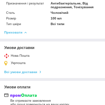
Призначення і результат
Антибактеріальне, Від
подразнення, Тонізування
Стать
Чоловічий
Розмір
100 мл
Тип шкіри
Всі типи
Приховати
Умови доставки
Нова Пошта
Укрпошта
Всі умови доставки
Умови оплати
Ви отримаєте замовлення
або гроші повернуться на вашу картку