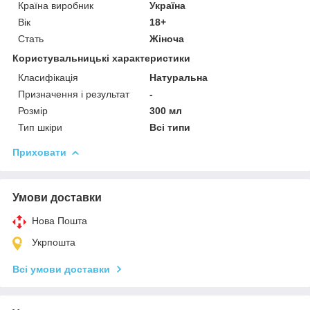
Країна виробник
Україна
Вік
18+
Стать
Жіноча
Користувальницькі характеристики
Класифікація
Натуральна
Призначення і результат
-
Розмір
300 мл
Тип шкіри
Всі типи
Приховати
Умови доставки
Нова Пошта
Укрпошта
Всі умови доставки