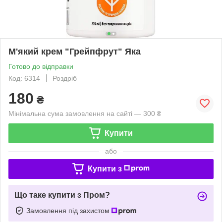
М'який крем "Грейпфрут" Яка
Готово до відправки
Код: 6314
Роздріб
180
₴
Мінімальна сума замовлення на сайті — 300 ₴
Купити
або
Купити з
Що таке купити з Пром?
Замовлення під захистом