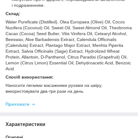
і подразненням.
Склад:
Water Pureficate (Distilled), Olea Europaea (Olive) Oil, Cocos
Nucifera (Coconut) Oil, Sweet Oil, Sweet Almond Oil, Theobroma
Cacao (Cocoa) Seed Butter, Vitis Vinifera Oil, Cetearyl Alcohol,
Beeswax, Aloe Barbadensis Extract, Calendula Officinalis
(Calendula) Extract, Plantago Major Extract, Menhta Piperita
Extract, Salvia Officinalis (Sage) Extract, Hydrolized Wheat
Protein, Allantoin, D-Panthenol, Citrus Paradisi (Grapefruit) Oil,
Lemon (Citrus Limon) Essential Oil, Dehydroacetic Acid, Benzoic
Acid.
Спосіб використання:
Наносити легкими масажними рухами на шкіру,
використовувати два-три рази на день.
Приховати
Характеристики
Основні