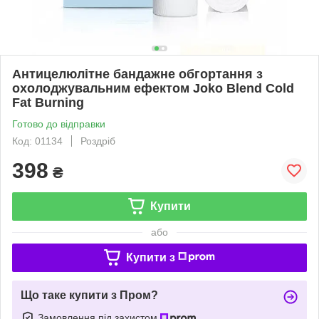
Антицелюлітне бандажне обгортання з
охолоджувальним ефектом Joko Blend Cold
Fat Burning
Готово до відправки
Код: 01134
Роздріб
398
₴
Купити
або
Купити з
Що таке купити з Пром?
Замовлення під захистом