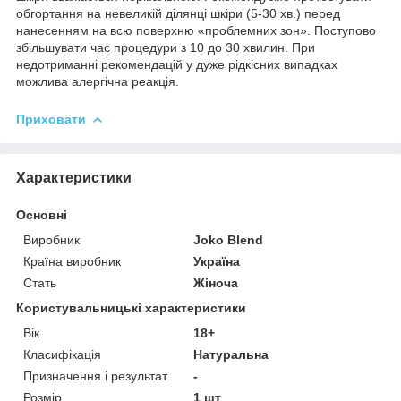
обгортання на невеликій ділянці шкіри (5-30 хв.) перед
нанесенням на всю поверхню «проблемних зон». Поступово
збільшувати час процедури з 10 до 30 хвилин. При
недотриманні рекомендацій у дуже рідкісних випадках
можлива алергічна реакція.
Приховати
Характеристики
Основні
Виробник
Joko Blend
Країна виробник
Україна
Стать
Жіноча
Користувальницькі характеристики
Вік
18+
Класифікація
Натуральна
Призначення і результат
-
Розмір
1 шт