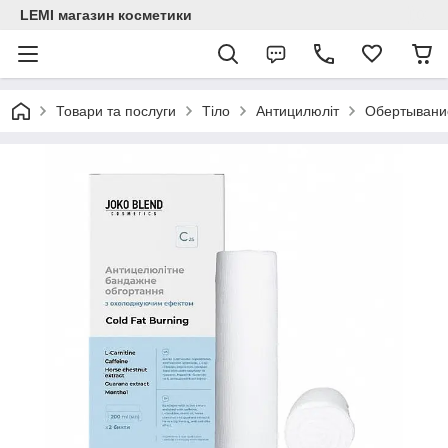
LEMI магазин косметики
Товари та послуги
Тіло
Антицилюліт
Обертывани