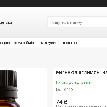
сметики
вернення та обмін
Відгуки
Про нас
ЕФІРНА ОЛІЯ "ЛИМОН" 
Готово до відправки
Код:
0610
74 ₴
Мінімальна сума замовлення на