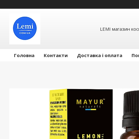
LEMI магазин ко
Головна
Контакти
Доставка і оплата
По