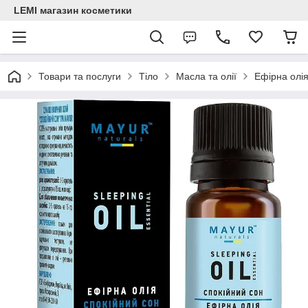
LEMI магазин косметики
Товари та послуги
Тіло
Масла та олії
Ефірна олі