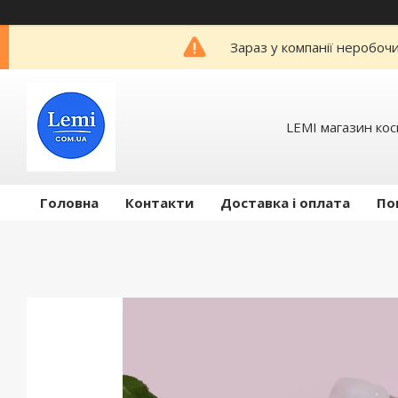
Зараз у компанії неробоч
LEMI магазин ко
Головна
Контакти
Доставка і оплата
По