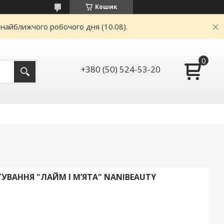
Кошик
 найближчого робочого дня (10.08).
+380 (50) 524-53-20
ВАННЯ "ЛАЙМ І М’ЯТА" NANIBEAUTY