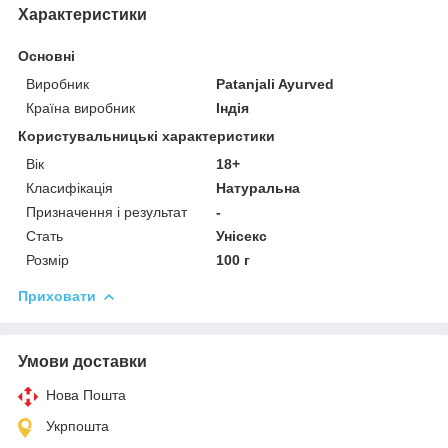
Характеристики
Основні
Виробник
Patanjali Ayurved
Країна виробник
Індія
Користувальницькі характеристики
Вік
18+
Класифікація
Натуральна
Призначення і результат
-
Стать
Унісекс
Розмір
100 г
Приховати
Умови доставки
Нова Пошта
Укрпошта