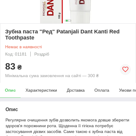
Зубна паста "Ред" Patanjali Dant Kanti Red
Toothpaste
Немає в наявності
Код: 01181
Роздріб
83
₴
Мінімальна сума замовлення на сайті — 300 ₴
Опис
Характеристики
Доставка
Оплата
Умови п
Опис
Регулярне очищення зубів дозволить якомога довше зберегти
здоров'я порожнини рота. Щоденна її гігієна потребує
застосування дієвих засобів. Саме такою є зубна паста від