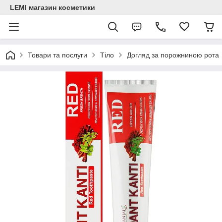
LEMI магазин косметики
Товари та послуги
Тіло
Догляд за порожниною рота