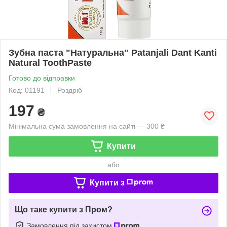
Зубна паста "Натуральна" Patanjali Dant Kanti
Natural ToothPaste
Готово до відправки
Код: 01191
Роздріб
197
₴
Мінімальна сума замовлення на сайті — 300 ₴
Купити
або
Купити з
Що таке купити з Пром?
Замовлення під захистом