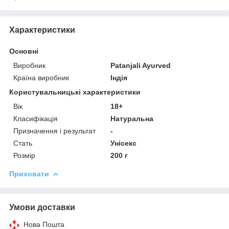
Характеристики
Основні
Виробник
Patanjali Ayurved
Країна виробник
Індія
Користувальницькі характеристики
Вік
18+
Класифікація
Натуральна
Призначення і результат
-
Стать
Унісекс
Розмір
200 г
Приховати
Умови доставки
Нова Пошта