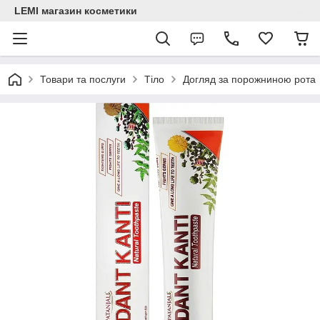
LEMI магазин косметики
Товари та послуги
Тіло
Догляд за порожниною рота