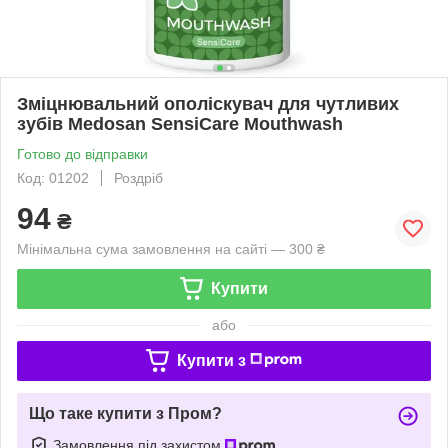
Зміцнювальний ополіскувач для чутливих
зубів Medosan SensiCare Mouthwash
Готово до відправки
Код: 01202
Роздріб
94
₴
Мінімальна сума замовлення на сайті — 300 ₴
Купити
або
Купити з
Що таке купити з Пром?
Замовлення під захистом