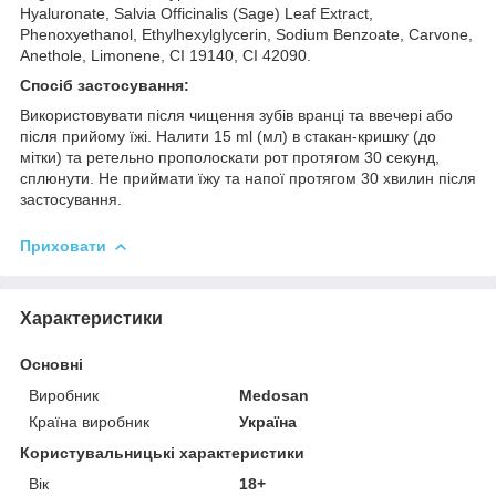
Hyaluronate, Salvia Officinalis (Sage) Leaf Extract,
Phenoxyethanol, Ethylhexylglycerin, Sodium Benzoate, Carvone,
Anethole, Limonene, CI 19140, CI 42090.
Спосіб застосування:
Використовувати після чищення зубів вранці та ввечері або
після прийому їжі. Налити 15 ml (мл) в стакан-кришку (до
мітки) та ретельно прополоскати рот протягом 30 секунд,
сплюнути. Не приймати їжу та напої протягом 30 хвилин після
застосування.
Приховати
Характеристики
Основні
Виробник
Medosan
Країна виробник
Україна
Користувальницькі характеристики
Вік
18+