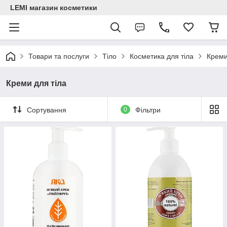
LEMI магазин косметики
Товари та послуги
Тіло
Косметика для тіла
Креми
Креми для тіла
Сортування
0
Фільтри