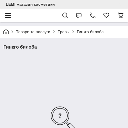
LEMI магазин косметики
Товари та послуги
Травы
Гинкго билоба
Гинкго билоба